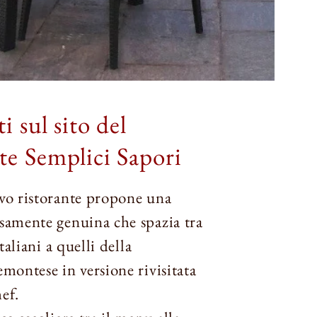
 sul sito del
te Semplici Sapori
vo ristorante propone una
samente genuina che spazia tra
italiani a quelli della
emontese in versione rivisitata
ef.