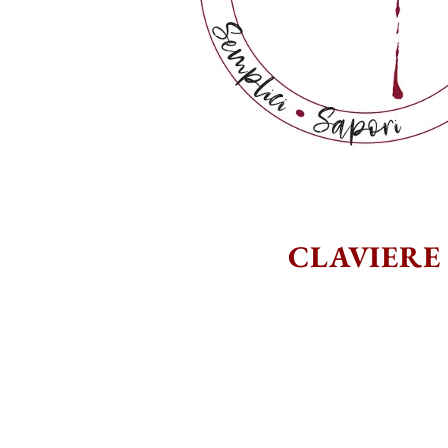
CLAVIERE
Siamo aperti a pranzo e a
Orario: dalle 12:00 alle 1
dalle 19:15 alle 21:0
Vi aspettiamo!!!!