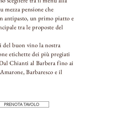
so scegliere tra il menu alla
nu mezza pensione che
 antipasto, un primo piatto e
ncipale tra le proposte del
i del buon vino la nostra
ne etichette dei più pregiati
. Dal Chianti al Barbera fino ai
 Amarone, Barbaresco e il
PRENOTA TAVOLO