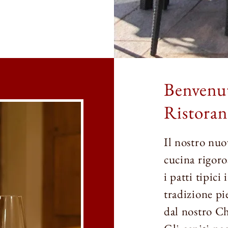
Benvenuti
Ristoran
Il nostro nuo
cucina rigoro
i patti tipici 
tradizione pi
dal nostro Ch